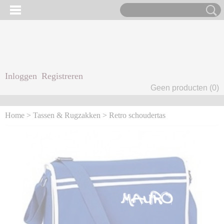
Inloggen
Registreren
UW WINKELWAGEN
Geen producten
(0)
Home
>
Tassen & Rugzakken
>
Retro schoudertas