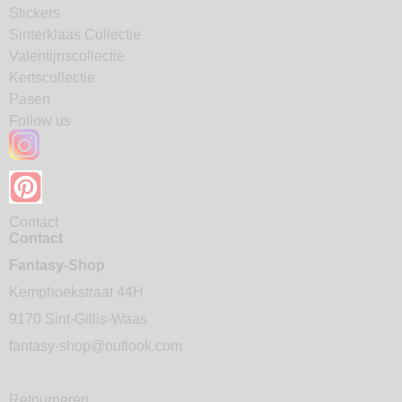
Stickers
Sinterklaas Collectie
Valentijnscollectie
Kertscollectie
Pasen
Follow us
Contact
Contact
Fantasy-Shop
Kemphoekstraat 44H
9170 Sint-Gillis-Waas
fantasy-shop@outlook.com
Retourneren