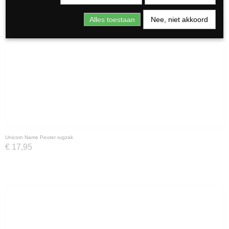
Alles toestaan
Nee, niet akkoord
Unicorn Name Peuter rugzak
€ 17,95