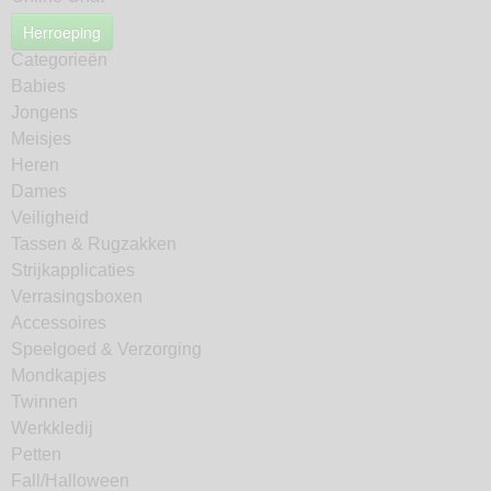
Herroeping
Categorieën
Babies
Jongens
Meisjes
Heren
Dames
Veiligheid
Tassen & Rugzakken
Strijkapplicaties
Verrasingsboxen
Accessoires
Speelgoed & Verzorging
Mondkapjes
Twinnen
Werkkledij
Petten
Fall/Halloween